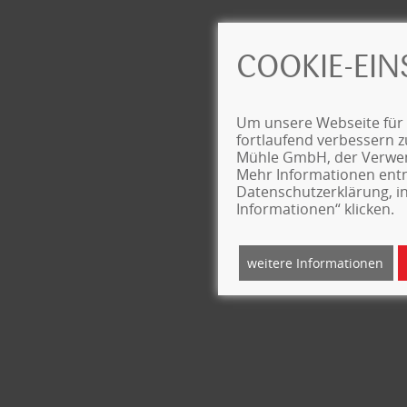
COOKIE-EI
Um unsere Webseite für 
fortlaufend verbessern z
Mühle GmbH, der Verwe
Mehr Informationen ent
Datenschutzerklärung, in
Informationen“ klicken.
weitere Informationen